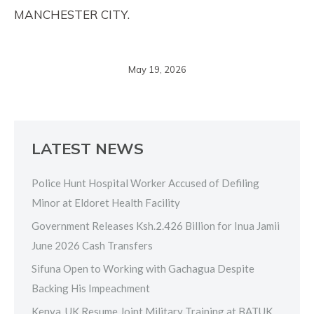
MANCHESTER CITY.
May 19, 2026
LATEST NEWS
Police Hunt Hospital Worker Accused of Defiling
Minor at Eldoret Health Facility
Government Releases Ksh.2.426 Billion for Inua Jamii
June 2026 Cash Transfers
Sifuna Open to Working with Gachagua Despite
Backing His Impeachment
Kenya, UK Resume Joint Military Training at BATUK