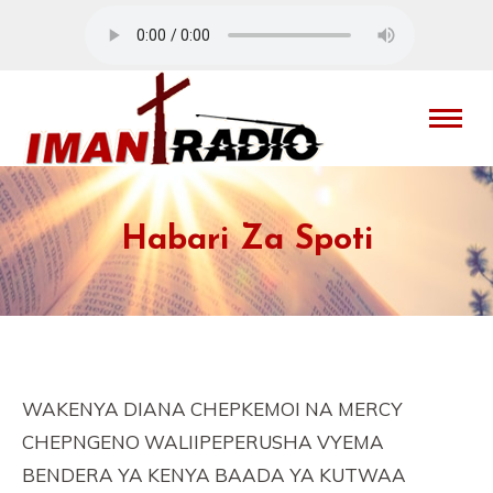
Habari Za Spoti
WAKENYA DIANA CHEPKEMOI NA MERCY
CHEPNGENO WALIIPEPERUSHA VYEMA
BENDERA YA KENYA BAADA YA KUTWAA