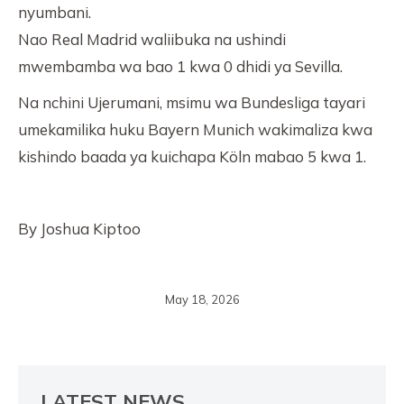
nyumbani.
Nao Real Madrid waliibuka na ushindi
mwembamba wa bao 1 kwa 0 dhidi ya Sevilla.
Na nchini Ujerumani, msimu wa Bundesliga tayari
umekamilika huku Bayern Munich wakimaliza kwa
kishindo baada ya kuichapa Köln mabao 5 kwa 1.
By Joshua Kiptoo
May 18, 2026
LATEST NEWS