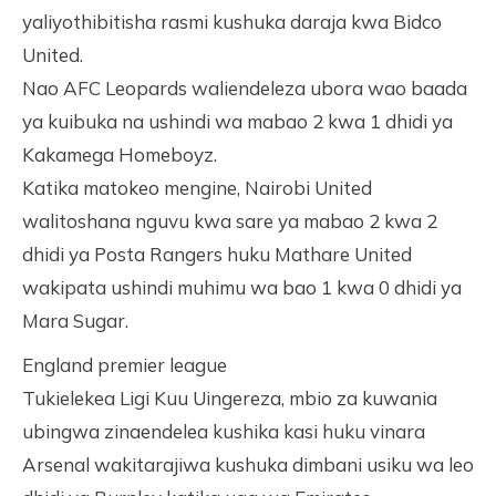
yaliyothibitisha rasmi kushuka daraja kwa Bidco
United.
Nao AFC Leopards waliendeleza ubora wao baada
ya kuibuka na ushindi wa mabao 2 kwa 1 dhidi ya
Kakamega Homeboyz.
Katika matokeo mengine, Nairobi United
walitoshana nguvu kwa sare ya mabao 2 kwa 2
dhidi ya Posta Rangers huku Mathare United
wakipata ushindi muhimu wa bao 1 kwa 0 dhidi ya
Mara Sugar.
England premier league
Tukielekea Ligi Kuu Uingereza, mbio za kuwania
ubingwa zinaendelea kushika kasi huku vinara
Arsenal wakitarajiwa kushuka dimbani usiku wa leo