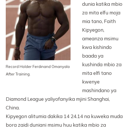
dunia katika mbio
za mita elfu moja
mia tano, Faith
Kipyegon,
ameanza msimu
kwa kishindo
baada ya
kushinda mbio za
Record Holder Ferdinand Omanyala
mita elfi tano
After Training.
kwenye
mashindano ya
Diamond League yaliyofanyika mjini Shanghai,
China.
Kipyegon alitumia dakika 14 24.14 na kuweka muda
bora zaidi duniani msimu huu katika mbio za